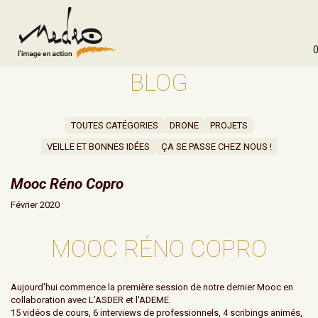
0
BLOG
TOUTES CATÉGORIES
DRONE
PROJETS
VEILLE ET BONNES IDÉES
ÇA SE PASSE CHEZ NOUS !
Mooc Réno Copro
Février 2020
MOOC RÉNO COPRO
Aujourd'hui commence la première session de notre dernier Mooc en
collaboration avec L'ASDER et l'ADEME.
15 vidéos de cours, 6 interviews de professionnels, 4 scribings animés,