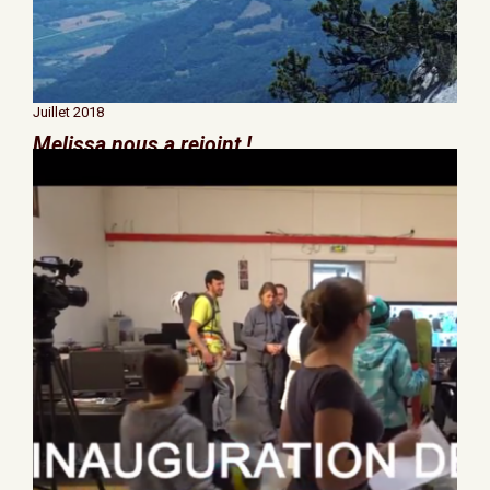
Juillet 2018
Melissa nous a rejoint !