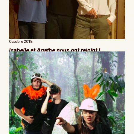
Octobre 2018
Isabelle et Agathe nous ont rejoint !