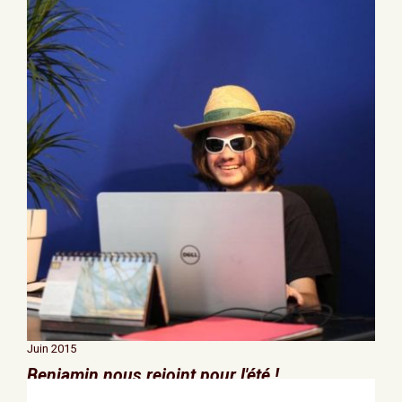
MedeO !
Juin 2015
Benjamin nous rejoint pour l'été !