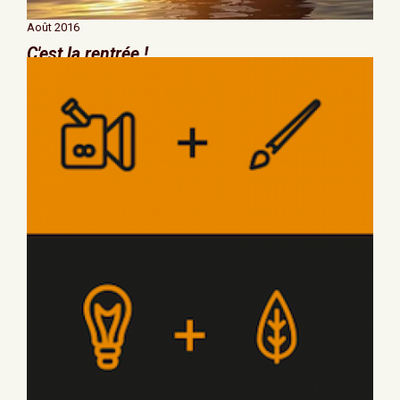
Août 2016
C'est la rentrée !