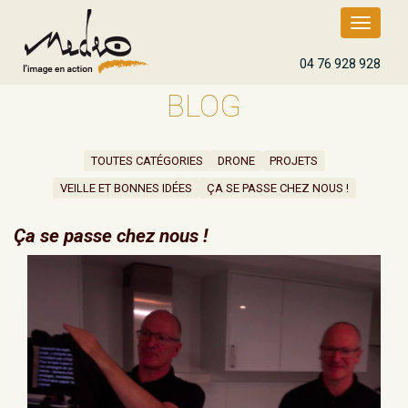
Toggle
navigatio
04 76 928 928
BLOG
TOUTES CATÉGORIES
DRONE
PROJETS
VEILLE ET BONNES IDÉES
ÇA SE PASSE CHEZ NOUS !
Ça se passe chez nous !